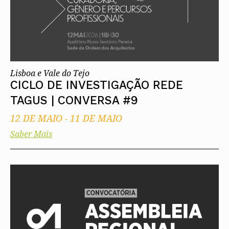
Lisboa e Vale do Tejo
CICLO DE INVESTIGAÇÃO REDE
TAGUS | CONVERSA #9
12 DE MAIO
-
11 DE MAIO
Saber Mais