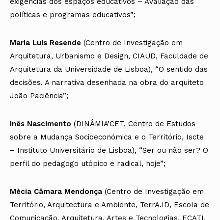
exigências dos espaços educativos – Avaliação das
políticas e programas educativos”;
Maria Luís Resende
(Centro de Investigação em
Arquitetura, Urbanismo e Design, CIAUD, Faculdade de
Arquitetura da Universidade de Lisboa), “O sentido das
decisões. A narrativa desenhada na obra do arquiteto
João Paciência”;
Inês Nascimento
(DINÂMIA’CET, Centro de Estudos
sobre a Mudança Socioeconómica e o Território, Iscte
– Instituto Universitário de Lisboa), “Ser ou não ser? O
perfil do pedagogo utópico e radical, hoje”;
Mécia Câmara Mendonça
(Centro de Investigação em
Território, Arquitectura e Ambiente, TerrA.ID, Escola de
Comunicação, Arquitetura, Artes e Tecnologias, ECATI,