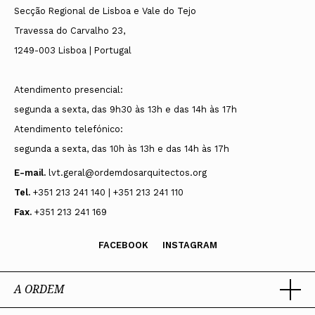
Secção Regional de Lisboa e Vale do Tejo
Travessa do Carvalho 23,
1249-003 Lisboa | Portugal
Atendimento presencial:
segunda a sexta, das 9h30 às 13h e das 14h às 17h
Atendimento telefónico:
segunda a sexta, das 10h às 13h e das 14h às 17h
E-mail.
lvt.geral@ordemdosarquitectos.org
Tel.
+351 213 241 140 | +351 213 241 110
Fax.
+351 213 241 169
FACEBOOK
INSTAGRAM
A ORDEM