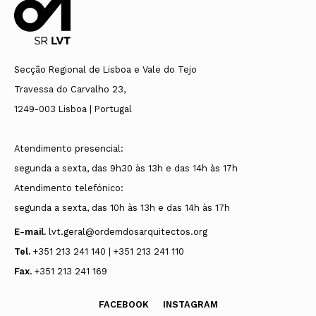
Secção Regional de Lisboa e Vale do Tejo
Travessa do Carvalho 23,
1249-003 Lisboa | Portugal
Atendimento presencial:
segunda a sexta, das 9h30 às 13h e das 14h às 17h
Atendimento telefónico:
segunda a sexta, das 10h às 13h e das 14h às 17h
E-mail.
lvt.geral@ordemdosarquitectos.org
Tel.
+351 213 241 140 | +351 213 241 110
Fax.
+351 213 241 169
FACEBOOK
INSTAGRAM