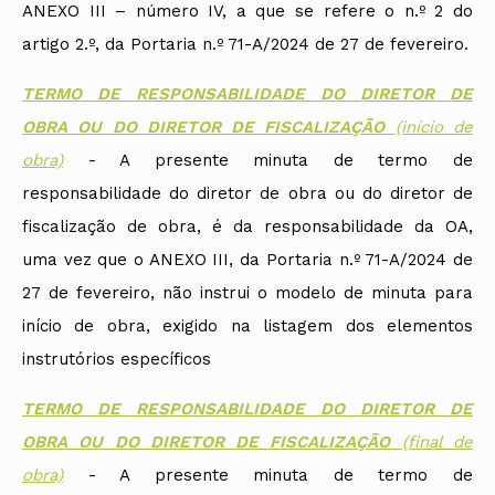
ANEXO III – número IV, a que se refere o n.º 2 do
artigo 2.º, da Portaria n.º 71-A/2024 de 27 de fevereiro.
TERMO DE RESPONSABILIDADE DO DIRETOR DE
OBRA OU DO DIRETOR DE FISCALIZAÇÃO
(início de
obra)
- A presente minuta de termo de
responsabilidade do diretor de obra ou do diretor de
fiscalização de obra, é da responsabilidade da OA,
uma vez que o ANEXO III, da Portaria n.º 71-A/2024 de
27 de fevereiro, não instrui o modelo de minuta para
início de obra, exigido na listagem dos elementos
instrutórios específicos
TERMO DE RESPONSABILIDADE DO DIRETOR DE
OBRA OU DO DIRETOR DE FISCALIZAÇÃO
(final de
obra)
- A presente minuta de termo de