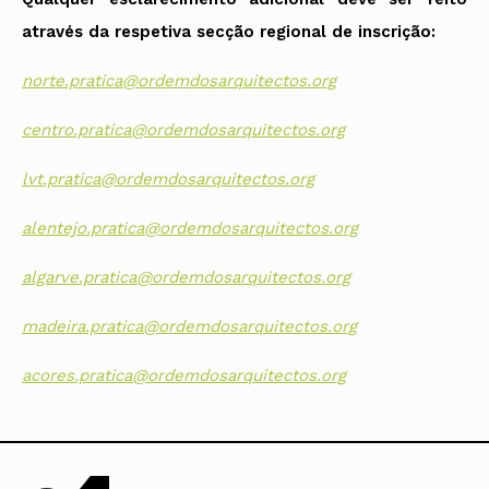
através da respetiva secção regional de inscrição:
norte.pratica@ordemdosarquitectos.org
centro.pratica@ordemdosarquitectos.org
lvt.pratica@ordemdosarquitectos.org
alentejo.pratica@ordemdosarquitectos.org
algarve.pratica@ordemdosarquitectos.org
madeira.pratica@ordemdosarquitectos.org
acores.pratica@ordemdosarquitectos.org