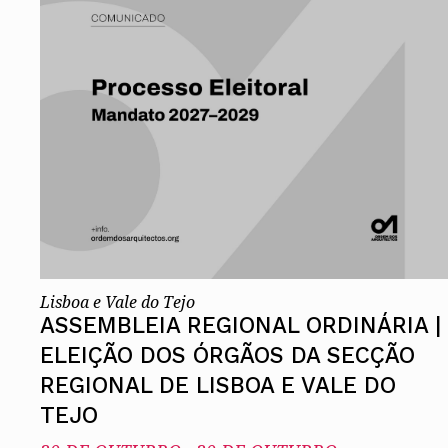
Conselho Diretivo Nacional
Conselho de Disciplina Nacional
Conselho Fiscal
Conselho de Supervisão
Lisboa e Vale do Tejo
ASSEMBLEIA REGIONAL ORDINÁRIA |
ELEIÇÃO DOS ÓRGÃOS DA SECÇÃO
REGIONAL DE LISBOA E VALE DO
TEJO