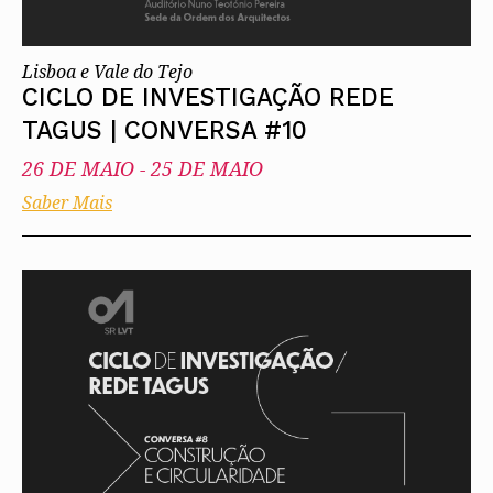
Lisboa e Vale do Tejo
CICLO DE INVESTIGAÇÃO REDE
TAGUS | CONVERSA #10
26 DE MAIO
-
25 DE MAIO
Saber Mais