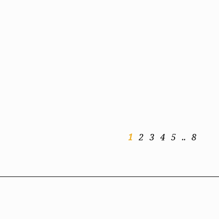
1
2
3
4
5
..
8