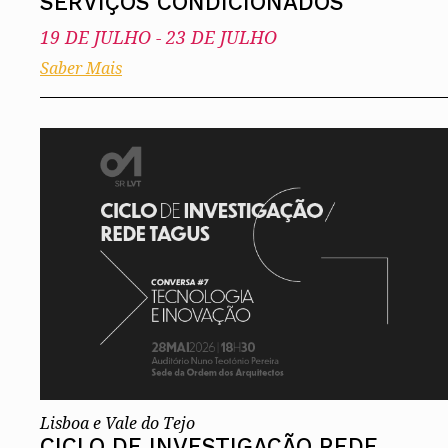
SERVIÇOS CONDICIONADOS
19 DE JULHO
-
23 DE JULHO
Saber Mais
Lisboa e Vale do Tejo
CICLO DE INVESTIGAÇÃO REDE