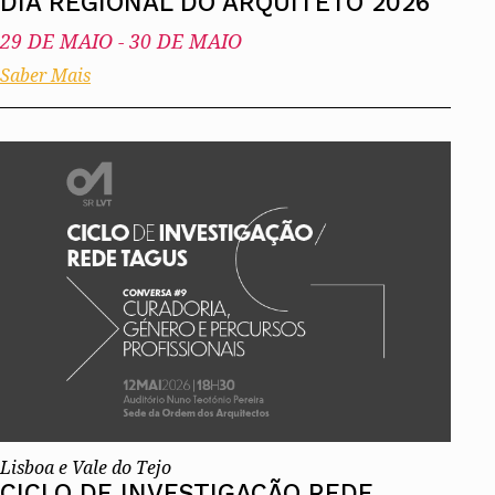
DIA REGIONAL DO ARQUITETO 2026
29 DE MAIO
-
30 DE MAIO
Saber Mais
Lisboa e Vale do Tejo
CICLO DE INVESTIGAÇÃO REDE