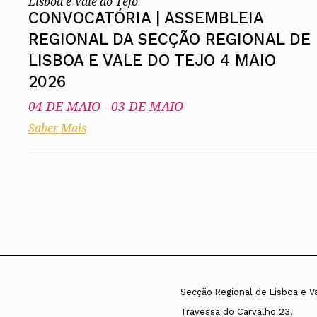
Lisboa e Vale do Tejo
CONVOCATÓRIA | ASSEMBLEIA
REGIONAL DA SECÇÃO REGIONAL DE
LISBOA E VALE DO TEJO 4 MAIO
2026
04 DE MAIO
-
03 DE MAIO
Saber Mais
Secção Regional de Lisboa e V
Travessa do Carvalho 23,