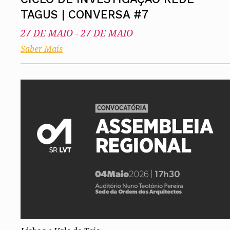
TAGUS | CONVERSA #7
27 DE MAIO
-
27 DE MAIO
Saber Mais