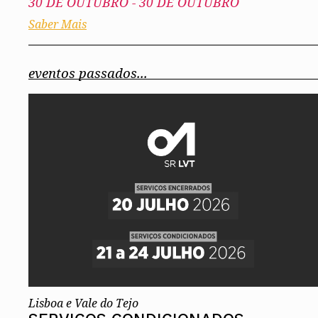
30 DE OUTUBRO
-
30 DE OUTUBRO
Saber Mais
eventos passados...
Lisboa e Vale do Tejo