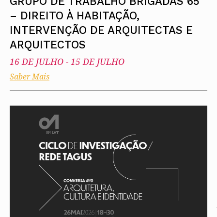
GRUPO DE TRABALHO BRIGADAS 65
– DIREITO À HABITAÇÃO,
INTERVENÇÃO DE ARQUITECTAS E
ARQUITECTOS
16 DE JULHO
-
15 DE JULHO
Saber Mais