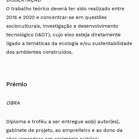
O trabalho teórico deverá ter sido realizado entre
2016 e 2020 e concentrar-se em questões
socioculturais, investigação e desenvolvimento
tecnológico (I&DT), cujo eixo esteja diretamente
ligado a temáticas da ecologia e/ou sustentabilidade
dos ambientes construídos.
Prémio
OBRA
Diploma e troféu a ser entregue ao(s) autor(es),
gabinete de projeto, ao empreiteiro e ao dono da
obra vencedora em cerimónia pública;