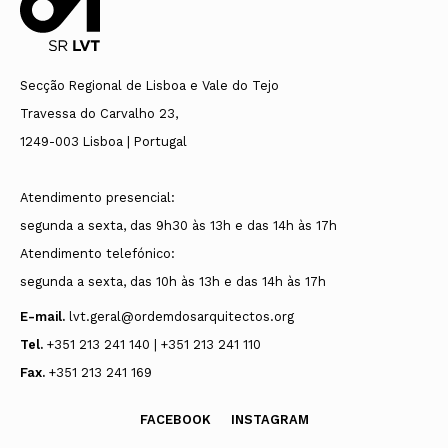
Secção Regional de Lisboa e Vale do Tejo
Travessa do Carvalho 23,
1249-003 Lisboa | Portugal
Atendimento presencial:
segunda a sexta, das 9h30 às 13h e das 14h às 17h
Atendimento telefónico:
segunda a sexta, das 10h às 13h e das 14h às 17h
E-mail.
lvt.geral@ordemdosarquitectos.org
Tel.
+351 213 241 140 | +351 213 241 110
Fax.
+351 213 241 169
FACEBOOK
INSTAGRAM