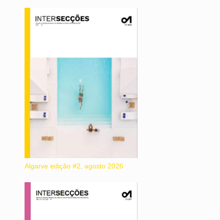
Algarve edição #2, agosto 2026