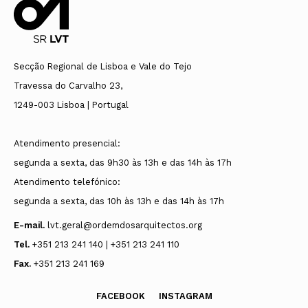
Secção Regional de Lisboa e Vale do Tejo
Travessa do Carvalho 23,
1249-003 Lisboa | Portugal
Atendimento presencial:
segunda a sexta, das 9h30 às 13h e das 14h às 17h
Atendimento telefónico:
segunda a sexta, das 10h às 13h e das 14h às 17h
E-mail.
lvt.geral@ordemdosarquitectos.org
Tel.
+351 213 241 140 | +351 213 241 110
Fax.
+351 213 241 169
FACEBOOK
INSTAGRAM