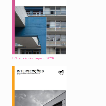
LVT edição #7, agosto 2026