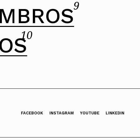
9
EMBROS
10
SOS
FACEBOOK
INSTAGRAM
YOUTUBE
LINKEDIN