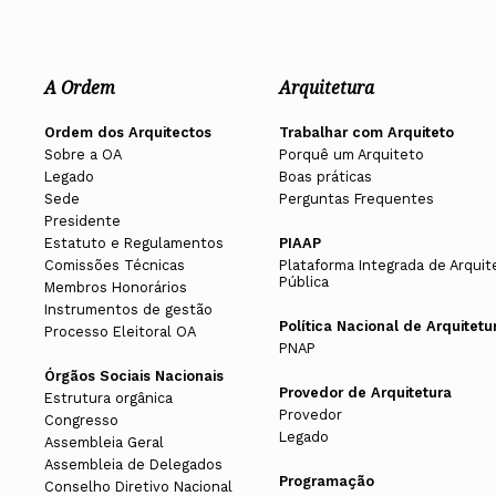
A Ordem
Arquitetura
Ordem dos Arquitectos
Trabalhar com Arquiteto
Sobre a OA
Porquê um Arquiteto
Legado
Boas práticas
Sede
Perguntas Frequentes
Presidente
Estatuto e Regulamentos
PIAAP
Comissões Técnicas
Plataforma Integrada de Arquit
Pública
Membros Honorários
Instrumentos de gestão
Política Nacional de Arquitetu
Processo Eleitoral OA
PNAP
Órgãos Sociais Nacionais
Provedor de Arquitetura
Estrutura orgânica
Provedor
Congresso
Legado
Assembleia Geral
Assembleia de Delegados
Programação
Conselho Diretivo Nacional