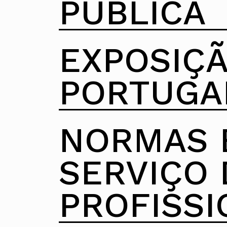
PÚBLICA
EXPOSIÇÃ
PORTUGAL
NORMAS 
SERVIÇO 
PROFISSI