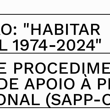
Saiba mais
O: "HABITAR
 1974-2024"
E PROCEDIM
DE APOIO À P
ONAL (SAPP-