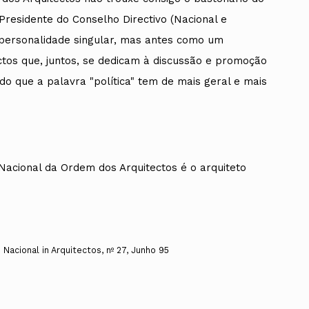
residente do Conselho Directivo (Nacional e
o personalidade singular, mas antes como um
tos que, juntos, se dedicam à discussão e promoção
ido que a palavra "política" tem de mais geral e mais
 Nacional da Ordem dos Arquitectos é o arquiteto
Nacional in Arquitectos, nº 27, Junho 95