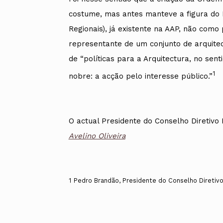
costume, mas antes manteve a figura do P
Regionais), já existente na AAP, não com
representante de um conjunto de arquitec
de “políticas para a Arquitectura, no sent
1
nobre: a acção pelo interesse público.”
O actual Presidente do Conselho Diretivo
Avelino Oliveira
1
Pedro Brandão, Presidente do Conselho Diretivo 