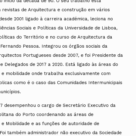
o início da década de 90. O seu trabalho está
 revistas de Arquitectura e construção em vários
desde 2001 ligado à carreira académica, leciona no
Ciências Sociais e Políticas da Universidade de Lisboa,
líticas do Território e no curso de Arquitectura da
 Fernando Pessoa. Integrou os órgãos sociais da
quitectos Portugueses desde 2007, e foi Presidente da
e Delegados de 2017 a 2020. Está ligado às áreas do
e mobilidade onde trabalha exclusivamente com
blicas como é o caso das Comunidades Intermunicipais
unicípios.
17 desempenhou o cargo de Secretário Executivo da
litana do Porto coordenando as áreas de
e Mobilidade e as funções de autoridade de
 Foi também administrador não executivo da Sociedade