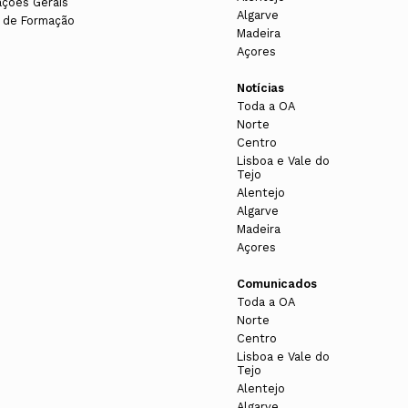
ações Gerais
Algarve
 de Formação
Madeira
Açores
Notícias
Toda a OA
Norte
Centro
Lisboa e Vale do
Tejo
Alentejo
Algarve
Madeira
Açores
Comunicados
Toda a OA
Norte
Centro
Lisboa e Vale do
Tejo
Alentejo
Algarve