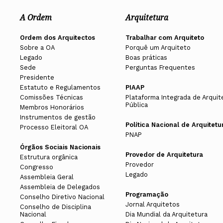
A Ordem
Arquitetura
Ordem dos Arquitectos
Trabalhar com Arquiteto
Sobre a OA
Porquê um Arquiteto
Legado
Boas práticas
Sede
Perguntas Frequentes
Presidente
Estatuto e Regulamentos
PIAAP
Comissões Técnicas
Plataforma Integrada de Arquit
Pública
Membros Honorários
Instrumentos de gestão
Política Nacional de Arquitetu
Processo Eleitoral OA
PNAP
Órgãos Sociais Nacionais
Provedor de Arquitetura
Estrutura orgânica
Provedor
Congresso
Legado
Assembleia Geral
Assembleia de Delegados
Programação
Conselho Diretivo Nacional
Jornal Arquitetos
Conselho de Disciplina
Nacional
Dia Mundial da Arquitetura