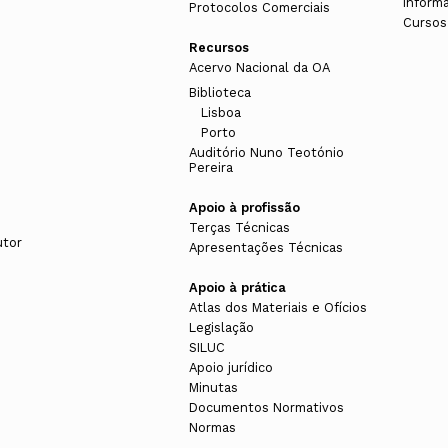
Inform
Protocolos Comerciais
Cursos
Recursos
Acervo Nacional da OA
Biblioteca
Lisboa
Porto
Auditório Nuno Teotónio
Pereira
Apoio à profissão
Terças Técnicas
utor
Apresentações Técnicas
Apoio à prática
Atlas dos Materiais e Ofícios
Legislação
SILUC
Apoio jurídico
Minutas
Documentos Normativos
Normas