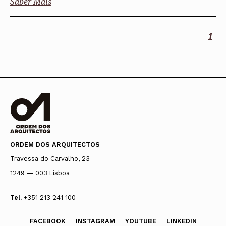
Saber Mais
1
ORDEM DOS ARQUITECTOS
Travessa do Carvalho, 23
1249 — 003 Lisboa
Tel.
+351 213 241 100
FACEBOOK
INSTAGRAM
YOUTUBE
LINKEDIN