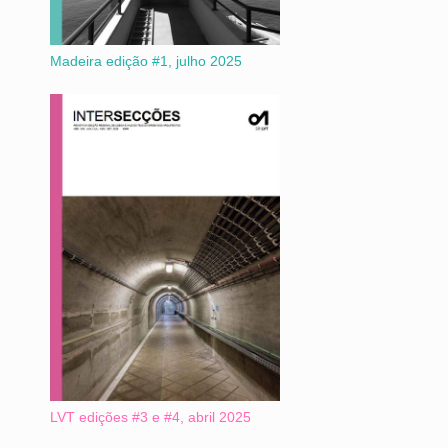
Madeira edição #1, julho 2025
LVT edições #3 e #4, abril 2025