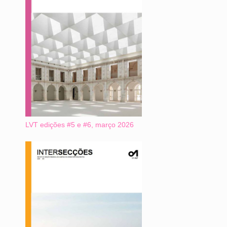
LVT edições #5 e #6, março 2026