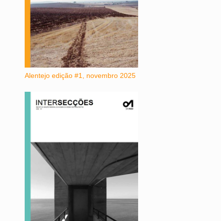
Alentejo edição #1, novembro 2025