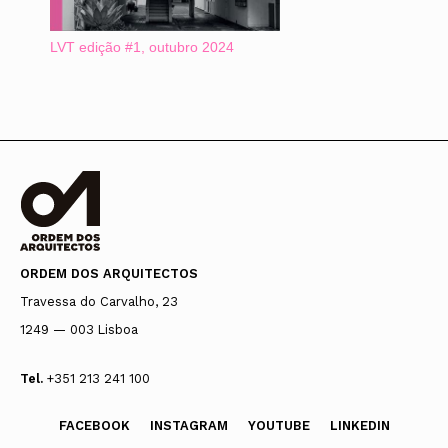
LVT edição #1, outubro 2024
ORDEM DOS ARQUITECTOS
Travessa do Carvalho, 23
1249 — 003 Lisboa
Tel.
+351 213 241 100
FACEBOOK
INSTAGRAM
YOUTUBE
LINKEDIN