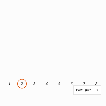
1
2
3
4
5
6
7
8
Português