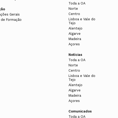
Toda a OA
Norte
ção
Centro
ações Gerais
Lisboa e Vale do
 de Formação
Tejo
Alentejo
Algarve
Madeira
Açores
Notícias
Toda a OA
Norte
Centro
Lisboa e Vale do
Tejo
Alentejo
Algarve
Madeira
Açores
Comunicados
Toda a OA