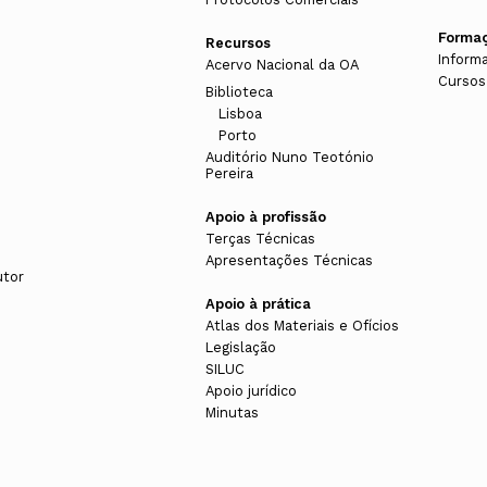
Forma
Recursos
Inform
Acervo Nacional da OA
Cursos
Biblioteca
Lisboa
Porto
Auditório Nuno Teotónio
Pereira
Apoio à profissão
Terças Técnicas
Apresentações Técnicas
utor
Apoio à prática
Atlas dos Materiais e Ofícios
Legislação
SILUC
Apoio jurídico
Minutas