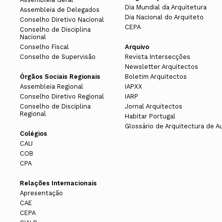
Dia Mundial da Arquitetura
Assembleia de Delegados
Dia Nacional do Arquiteto
Conselho Diretivo Nacional
CEPA
Conselho de Disciplina
Nacional
Conselho Fiscal
Arquivo
Conselho de Supervisão
Revista Intersecções
Newsletter Arquitectos
Órgãos Sociais Regionais
Boletim Arquitectos
Assembleia Regional
IAPXX
Conselho Diretivo Regional
IARP
Conselho de Disciplina
Jornal Arquitectos
Regional
Habitar Portugal
Glossário de Arquitectura de A
Colégios
CAU
COB
CPA
Relações Internacionais
Apresentação
CAE
CEPA