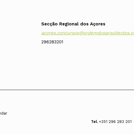
Secção Regional dos Açores
acores.concursos@ordemdosarquitectos.o
296283201
andar
Tel.
+351 296 283 201