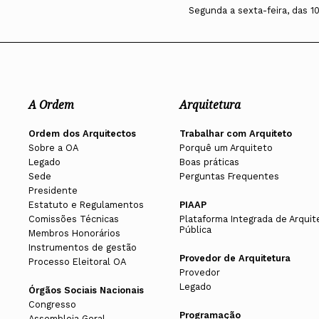
Segunda a sexta-feira, das 1
A Ordem
Arquitetura
Ordem dos Arquitectos
Trabalhar com Arquiteto
Sobre a OA
Porquê um Arquiteto
Legado
Boas práticas
Sede
Perguntas Frequentes
Presidente
Estatuto e Regulamentos
PIAAP
Comissões Técnicas
Plataforma Integrada de Arquit
Pública
Membros Honorários
Instrumentos de gestão
Provedor de Arquitetura
Processo Eleitoral OA
Provedor
Legado
Órgãos Sociais Nacionais
Congresso
Programação
Assembleia Geral