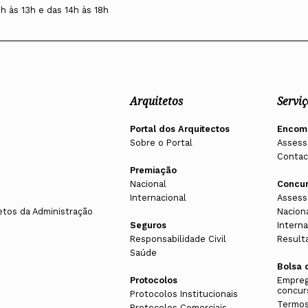
0h às 13h e das 14h às 18h
Arquitetos
Serviç
Portal dos Arquitectos
Encom
Sobre o Portal
Assess
Contac
Premiação
Nacional
Concu
Internacional
Assess
etos da Administração
Nacion
Seguros
Interna
Responsabilidade Civil
Result
Saúde
Bolsa 
Protocolos
Empreg
concur
Protocolos Institucionais
Termos
Protocolos Comerciais