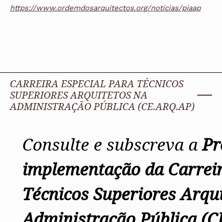
https://www.ordemdosarquitectos.org/noticias/piaap
CARREIRA ESPECIAL PARA TÉCNICOS
SUPERIORES ARQUITETOS NA
ADMINISTRAÇÃO PÚBLICA (CE.ARQ.AP)
Consulte e subscreva a
Pr
implementação da Carreir
Técnicos Superiores Arqui
Administração Pública
(C