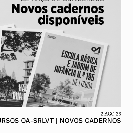
ados
A
Vale do Tejo
2 AGO 26
URSOS OA-SRLVT | NOVOS CADERNOS