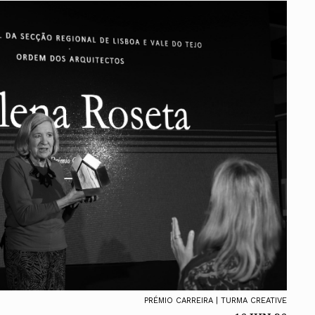
PRÉMIO CARREIRA | TURMA CREATIVE