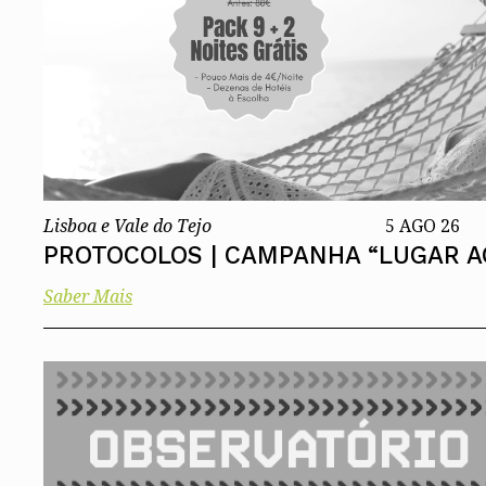
Conselho Diretivo Nacional
Conselho de Disciplina Nacional
Conselho Fiscal
Conselho de Supervisão
Lisboa e Vale do Tejo
5 AGO 26
PROTOCOLOS | CAMPANHA “LUGAR A
Saber Mais