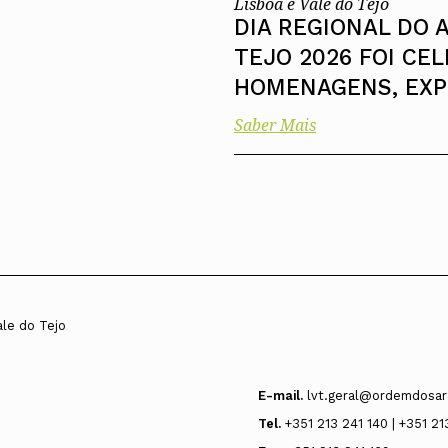
Lisboa e Vale do Tejo
DIA REGIONAL DO 
TEJO 2026 FOI CE
HOMENAGENS, EXP
Saber Mais
ale do Tejo
E-mail.
lvt.geral@ordemdosar
Tel.
+351 213 241 140 | +351 21