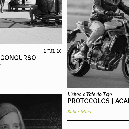
2 JUL 26
 CONCURSO
VT
Lisboa e Vale do Tejo
PROTOCOLOS | AC
Saber Mais