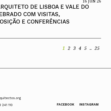
16 JUN 26
ARQUITETO DE LISBOA E VALE DO
LEBRADO COM VISITAS,
OSIÇÃO E CONFERÊNCIAS
1
2
3
4
5
..
25
quitectos.org
FACEBOOK
INSTAGRAM
3 241 110