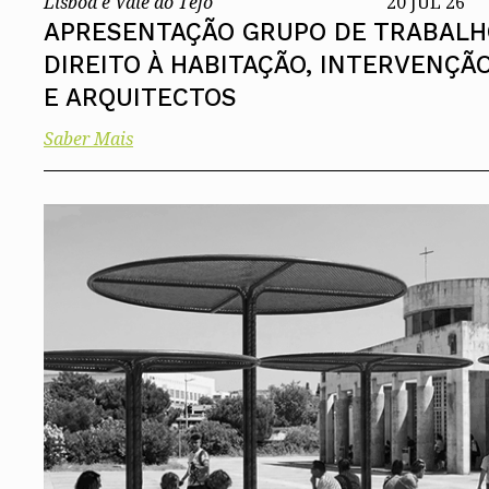
Lisboa e Vale do Tejo
20 JUL 26
APRESENTAÇÃO GRUPO DE TRABALHO
DIREITO À HABITAÇÃO, INTERVENÇÃ
E ARQUITECTOS
Saber Mais