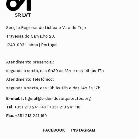
Secção Regional de Lisboa e Vale do Tejo
Travessa do Carvalho 23,
1249-003 Lisboa | Portugal
Atendimento presencial:
segunda a sexta, das 9h30 às 13h e das 14h às 17h
Atendimento telefónico:
segunda a sexta, das 10h às 13h e das 14h às 17h
E-mail.
lvt.geral@ordemdosarquitectos.org
Tel.
+351 213 241 140 | +351 213 241 110
Fax.
+351 213 241 169
FACEBOOK
INSTAGRAM