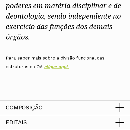
poderes em matéria disciplinar e de
deontologia, sendo independente no
exercício das funções dos demais
órgãos.
Para saber mais sobre a divisão funcional das
estruturas da OA
cli
que aqui
COMPOSIÇÃO
EDITAIS
Triénio 2023-2026