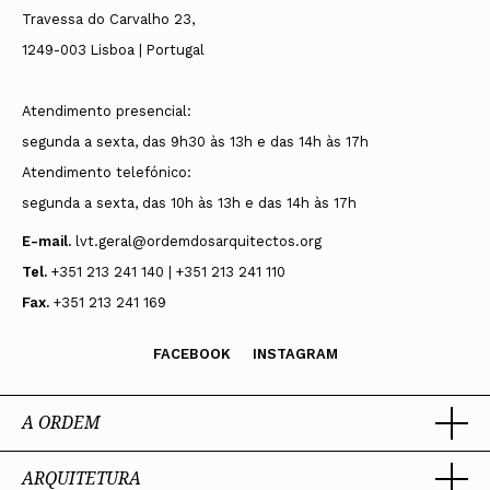
Travessa do Carvalho 23,
1249-003 Lisboa | Portugal
Atendimento presencial:
segunda a sexta, das 9h30 às 13h e das 14h às 17h
Atendimento telefónico:
segunda a sexta, das 10h às 13h e das 14h às 17h
E-mail.
lvt.geral@ordemdosarquitectos.org
Tel.
+351 213 241 140 | +351 213 241 110
Fax.
+351 213 241 169
FACEBOOK
INSTAGRAM
A ORDEM
ARQUITETURA
Ordem dos Arquitectos