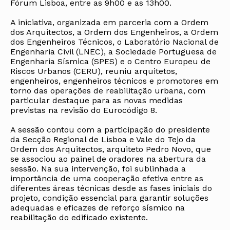
Fórum Lisboa, entre as 9h00 e as 13h00.
A iniciativa, organizada em parceria com a Ordem
dos Arquitectos, a Ordem dos Engenheiros, a Ordem
dos Engenheiros Técnicos, o Laboratório Nacional de
Engenharia Civil (LNEC), a Sociedade Portuguesa de
Engenharia Sísmica (SPES) e o Centro Europeu de
Riscos Urbanos (CERU), reuniu arquitetos,
engenheiros, engenheiros técnicos e promotores em
torno das operações de reabilitação urbana, com
particular destaque para as novas medidas
previstas na revisão do Eurocódigo 8.
A sessão contou com a participação do presidente
da Secção Regional de Lisboa e Vale do Tejo da
Ordem dos Arquitectos, arquiteto Pedro Novo, que
se associou ao painel de oradores na abertura da
sessão. Na sua intervenção, foi sublinhada a
importância de uma cooperação efetiva entre as
diferentes áreas técnicas desde as fases iniciais do
projeto, condição essencial para garantir soluções
adequadas e eficazes de reforço sísmico na
reabilitação do edificado existente.