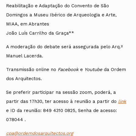
Reabilitação e Adaptação do Convento de São
Domingos a Museu Ibérico de Arqueologia e Arte,
MIAA, em Abrantes
João Luís Carrilho da Graça**
A moderação do debate será assegurada pelo Arq.º
Manuel Lacerda.
Transmissão online no
Facebook
e
Youtube
da Ordem
dos Arquitectos.
Se preferir participar na sessão zoom, poderá, a
partir das 17h30, ter acesso à reunião a partir do
link
e ID da reunião: 849 4310 0825, Senha de acesso:
078044 .
cpa@ordemdosarquitectos.org