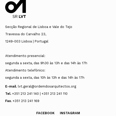
Secção Regional de Lisboa e Vale do Tejo
Travessa do Carvalho 23,
1249-003 Lisboa | Portugal
Atendimento presencial:
segunda a sexta, das 9h30 às 13h e das 14h às 17h
Atendimento telefónico:
segunda a sexta, das 10h às 13h e das 14h às 17h
E-mail.
lvt.geral@ordemdosarquitectos.org
Tel.
+351 213 241 140 | +351 213 241 110
Fax.
+351 213 241 169
FACEBOOK
INSTAGRAM