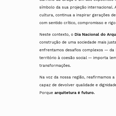
símbolo da sua projeção internacional. 
cultura, continua a inspirar gerações 
com sentido crítico, compromisso e rigo
Neste contexto, o
Dia Nacional do Arqu
construção de uma sociedade mais justa
enfrentamos desafios complexos — da h
território à coesão social — importa le
transformações.
Na voz da nossa região, reafirmamos a 
capaz de devolver qualidade e dignidad
Porque
arquitetura é futuro.