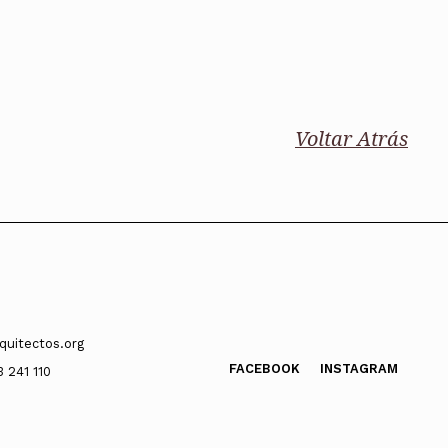
Voltar Atrás
quitectos.org
FACEBOOK
INSTAGRAM
3 241 110