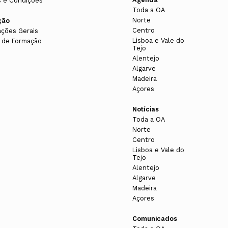
 e Condições
Toda a OA
Norte
ção
Centro
ações Gerais
Lisboa e Vale do
 de Formação
Tejo
Alentejo
Algarve
Madeira
Açores
Notícias
Toda a OA
Norte
Centro
Lisboa e Vale do
Tejo
Alentejo
Algarve
Madeira
Açores
Comunicados