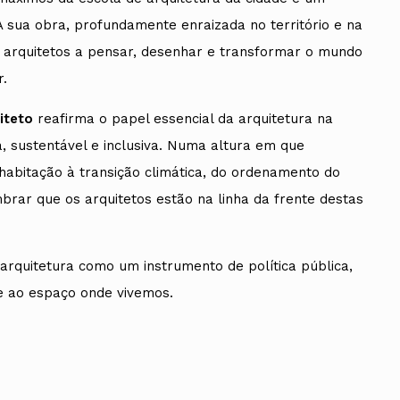
A sua obra, profundamente enraizada no território e na
de arquitetos a pensar, desenhar e transformar o mundo
r.
iteto
reafirma o papel essencial da arquitetura na
, sustentável e inclusiva. Numa altura em que
abitação à transição climática, do ordenamento do
mbrar que os arquitetos estão na linha da frente destas
arquitetura como um instrumento de política pública,
e ao espaço onde vivemos.