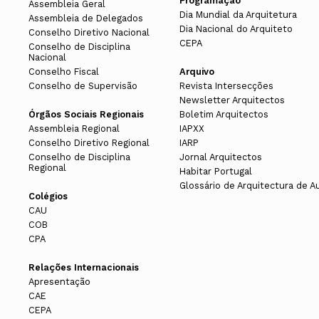
Programação
Assembleia Geral
Dia Mundial da Arquitetura
Assembleia de Delegados
Dia Nacional do Arquiteto
Conselho Diretivo Nacional
CEPA
Conselho de Disciplina
Nacional
Conselho Fiscal
Arquivo
Conselho de Supervisão
Revista Intersecções
Newsletter Arquitectos
Órgãos Sociais Regionais
Boletim Arquitectos
Assembleia Regional
IAPXX
Conselho Diretivo Regional
IARP
Conselho de Disciplina
Jornal Arquitectos
Regional
Habitar Portugal
Glossário de Arquitectura de A
Colégios
CAU
COB
CPA
Relações Internacionais
Apresentação
CAE
CEPA