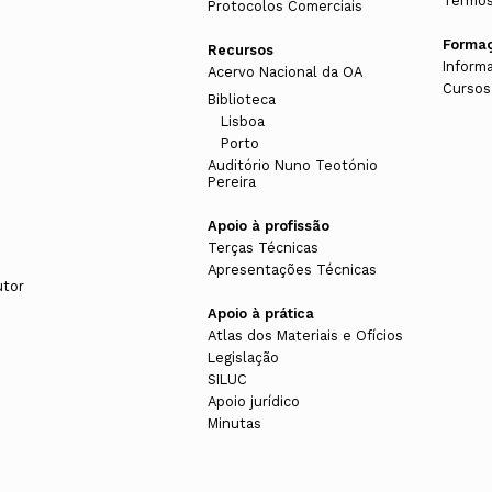
Termos
Protocolos Comerciais
Forma
Recursos
Inform
Acervo Nacional da OA
Cursos
Biblioteca
Lisboa
Porto
Auditório Nuno Teotónio
Pereira
Apoio à profissão
Terças Técnicas
Apresentações Técnicas
utor
Apoio à prática
Atlas dos Materiais e Ofícios
Legislação
SILUC
Apoio jurídico
Minutas