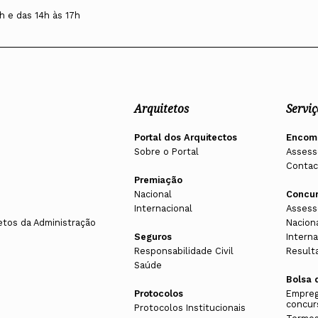
h e das 14h às 17h
Arquitetos
Serviç
Portal dos Arquitectos
Encom
Sobre o Portal
Assess
Contac
Premiação
Nacional
Concu
Internacional
Assess
etos da Administração
Nacion
Seguros
Interna
Responsabilidade Civil
Result
Saúde
Bolsa 
Protocolos
Empreg
concur
Protocolos Institucionais