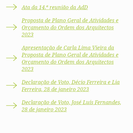
Ata da 14.ª reunião da AdD
Proposta de Plano Geral de Atividades e
Orçamento do Ordem dos Arquitectos
2023
Apresentação de Carla Lima Vieira da
Proposta de Plano Geral de Atividades e
Orçamento do Ordem dos Arquitectos
2023
Declaração de Voto, Décio Ferreira e Lia
Ferreira, 28 de janeiro 2023
Declaração de Voto, José Luís Fernandes,
28 de janeiro 2023