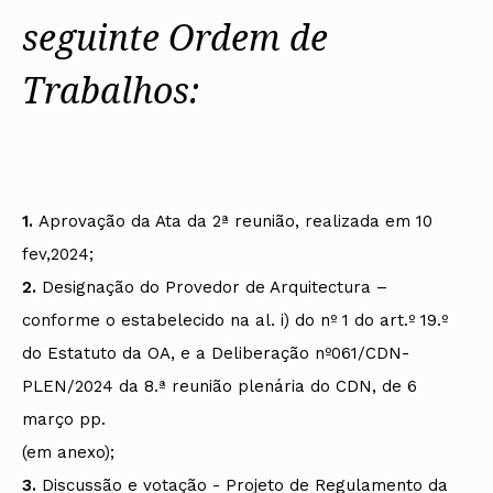
seguinte Ordem de
Trabalhos:
1.
Aprovação da Ata da 2ª reunião, realizada em 10
fev,2024;
2.
Designação do Provedor de Arquitectura –
conforme o estabelecido na al. i) do nº 1 do art.º 19.º
do Estatuto da OA, e a Deliberação nº061/CDN-
PLEN/2024 da 8.ª reunião plenária do CDN, de 6
março pp.
(em anexo);
3.
Discussão e votação - Projeto de Regulamento da