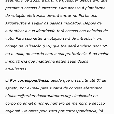
setembro de 2023, a partir de qualquer dispositivo que
permita o acesso à Internet. Para acesso à plataforma
de votação eletrónica deverá entrar no Portal dos
Arquitectos e seguir os passos indicados. Depois de
autenticar a sua identidade terá acesso aos boletins de
voto. Para submeter a votação terá de introduzir um
código de validação (PIN) que lhe será enviado por SMS
ou e-mail, de acordo com a sua preferência. É da maior
importância que mantenha estes seus dados
atualizados.
c) Por correspondência,
desde que o solicite até 31 de
agosto, por e-mail para a caixa de correio eletrónico
eleicoes@ordemdosarquitectos.org , indicando no
corpo do email o nome, número de membro e secção
regional. Se optar pelo voto por correspondência, irá