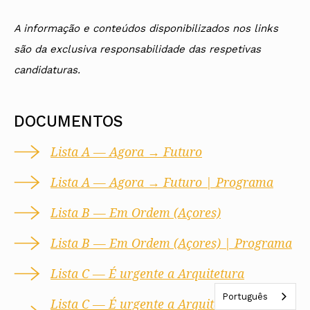
A informação e conteúdos disponibilizados nos links
são da exclusiva responsabilidade das respetivas
candidaturas.
DOCUMENTOS
Lista A — Agora → Futuro
Lista A — Agora → Futuro | Programa
Lista B — Em Ordem (Açores)
Lista B — Em Ordem (Açores) | Programa
Lista C — É urgente a Arquitetura
Português
Lista C — É urgente a Arquitetura |