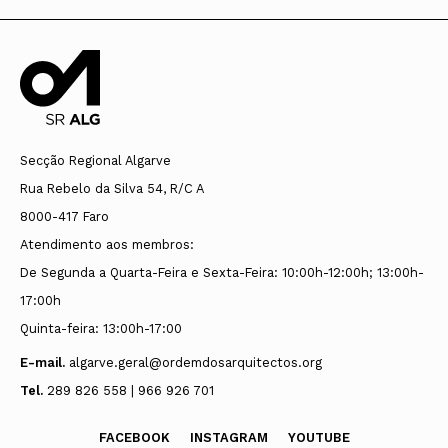
Secção Regional Algarve
Rua Rebelo da Silva 54, R/C A
8000-417 Faro
Atendimento aos membros:
De Segunda a Quarta-Feira e Sexta-Feira: 10:00h-12:00h; 13:00h-
17:00h
Quinta-feira: 13:00h-17:00
E-mail.
algarve.geral@ordemdosarquitectos.org
Tel.
289 826 558 | 966 926 701
FACEBOOK
INSTAGRAM
YOUTUBE