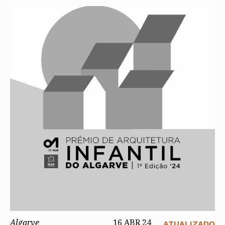
Algarve
16 ABR 24
ATUALIZADO