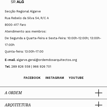
Secção Regional Algarve
Rua Rebelo da Silva 54, R/C A
8000-417 Faro
Atendimento aos membros:
De Segunda a Quarta-Feira e Sexta-Feira: 10:00h-12:00h; 13:00h-
17:00h
Quinta-feira: 13:00h-17:00
E-mail.
algarve.geral@ordemdosarquitectos.org
Tel.
289 826 558 | 966 926 701
FACEBOOK
INSTAGRAM
YOUTUBE
A ORDEM
ARQUITETURA
Ordem dos Arquitectos