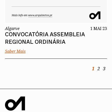
Algarve
1 MAI 23
CONVOCATÓRIA ASSEMBLEIA
REGIONAL ORDINÁRIA
Saber Mais
1
2
3