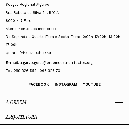
Secção Regional Algarve
Rua Rebelo da Silva 54, R/C A
8000-417 Faro
Atendimento aos membros:
De Segunda a Quarta-Feira e Sexta-Feira: 10:00h-12:00h; 13:00h-
17:00h
Quinta-feira: 13:00h-17:00
E-mail.
algarve.geral@ordemdosarquitectos.org
Tel.
289 826 558 | 966 926 701
FACEBOOK
INSTAGRAM
YOUTUBE
A ORDEM
ARQUITETURA
Ordem dos Arquitectos
Sobre a OA