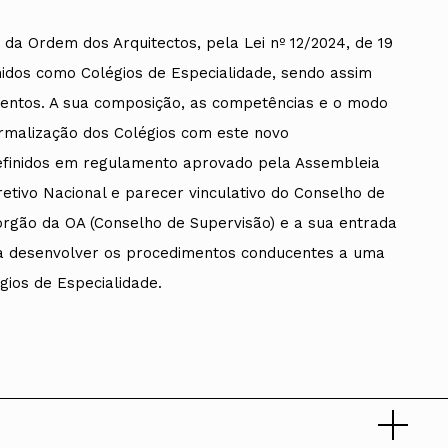
da Ordem dos Arquitectos, pela Lei nº 12/2024, de 19
inidos como Colégios de Especialidade, sendo assim
mentos. A sua composição, as competências e o modo
ados
ormalização dos Colégios com este novo
A
efinidos em regulamento aprovado pela Assembleia
etivo Nacional e parecer vinculativo do Conselho de
Vale do Tejo
órgão da OA (Conselho de Supervisão) e a sua entrada
a desenvolver os procedimentos conducentes a uma
gios de Especialidade.