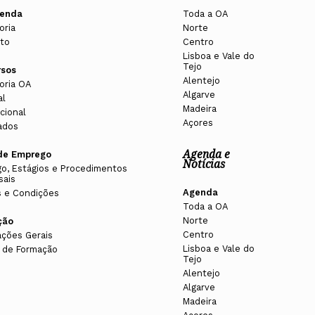
enda
Toda a OA
CPA
oria
Norte
DE JANEIRO, 20H30
to
Centro
s entidades no domínio do património arquitetónico;
Lisboa e Vale do
Tejo
rsos
Alentejo
a arquitetura portuguesa do século XX;
oria OA
Algarve
de instalação. Para conhecer o Regulamento do CPA,
al
Madeira
CPA
cional
omínio do património arquitetónico.
Açores
ados
O DE 22 | APRESENTADO POR DIANA
LETON
Agenda e
de Emprego
Notícias
o, Estágios e Procedimentos
sais
Agenda
 e Condições
Toda a OA
Norte
ção
etónico;
Centro
ações Gerais
Lisboa e Vale do
 de Formação
Tejo
ou de outros países, e ações de cooperação
Alentejo
espeito à proteção, salvaguarda e valorização do
Algarve
1
2
3
4
5
6
Madeira