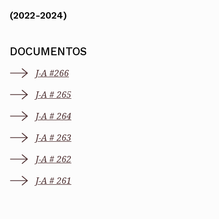
(2022-2024)
DOCUMENTOS
J-A #266
J-A # 265
J-A # 264
J-A # 263
J-A # 262
J-A # 261