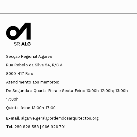
Secção Regional Algarve
Rua Rebelo da Silva 54, R/C A
8000-417 Faro
Atendimento aos membros:
De Segunda a Quarta-Feira e Sexta-Feira: 10:00h-12:00h; 13:00h-
17:00h
Quinta-feira: 13:00h-17:00
E-mail.
algarve.geral@ordemdosarquitectos.org
Tel.
289 826 558 | 966 926 701