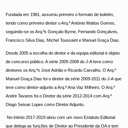
Fundada em 1981, assumiu primeiro o formato de boletim,
tendo como primeiro diretor o Arq.º António Mattos Gomes,
seguindo-se os Arq.ºs Gonçalo Byrne, Fernando Gonçalves,
Francisco Silva Dias, Michel Toussaint e Manuel Graça Dias.
Desde 2005 a escolha do diretor e da equipa editorial é objeto
de concurso público. A série 2005-2008 do J-A teve como
diretores os Arq.ºs José Adrião e Ricardo Carvalho. O Arq.º
Manuel Graça Dias foi o diretor da série 2009-2011 do J-A que
teve como diretor-adjunto a Arq.ª Ana Vaz Milheiro. O Arq.º
André Tavares foi o Diretor da série 2012-2014 com Arq.º
Diogo Seixas Lopes como Diretor Adjunto.
No triénio 2017-2019 abriu com um novo Estatuto Editorial
que delega as funções de Diretor ao Presidente da OA e tem