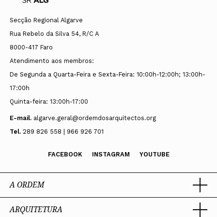
Secção Regional Algarve
Rua Rebelo da Silva 54, R/C A
8000-417 Faro
Atendimento aos membros:
De Segunda a Quarta-Feira e Sexta-Feira: 10:00h-12:00h; 13:00h-
17:00h
Quinta-feira: 13:00h-17:00
E-mail.
algarve.geral@ordemdosarquitectos.org
Tel.
289 826 558 | 966 926 701
FACEBOOK
INSTAGRAM
YOUTUBE
A ORDEM
ARQUITETURA
Ordem dos Arquitectos