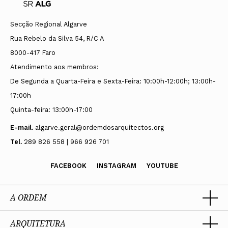
Secção Regional Algarve
Rua Rebelo da Silva 54, R/C A
8000-417 Faro
Atendimento aos membros:
De Segunda a Quarta-Feira e Sexta-Feira: 10:00h-12:00h; 13:00h-
17:00h
Quinta-feira: 13:00h-17:00
E-mail.
algarve.geral@ordemdosarquitectos.org
Tel.
289 826 558 | 966 926 701
FACEBOOK
INSTAGRAM
YOUTUBE
A ORDEM
ARQUITETURA
Ordem dos Arquitectos