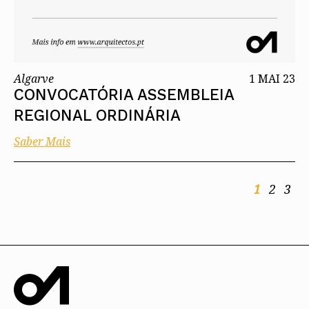
Algarve
1 MAI 23
CONVOCATÓRIA ASSEMBLEIA
REGIONAL ORDINÁRIA
Saber Mais
1
2
3