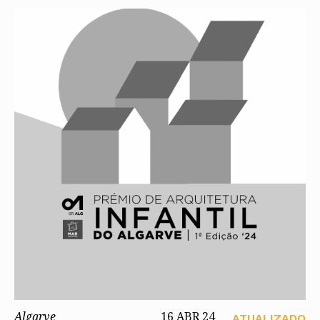
Algarve
16 ABR 24
ATUALIZADO