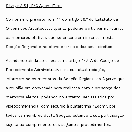
Silva, n.º 54, R/C A, em Faro.
Conforme o previsto no n.º 1 do artigo 26.º do Estatuto da
Ordem dos Arquitectos, apenas poderão participar na reunião
os membros efetivos que se encontrem inscritos nesta
Secção Regional e no pleno exercício dos seus direitos.
Atendendo ainda ao disposto no artigo 24.º-A do Código do
Procedimento Administrativo, na sua atual redação,
informam-se os membros da Secção Regional do Algarve que
a reunião ora convocada será realizada com a presença dos
membros eleitos, podendo no entanto, ser assistida por
videoconferência, com recurso à plataforma "Zoom", por
todos os membros desta Secção, estando a sua
participação
sujeita ao cumprimento dos seguintes procedimentos: