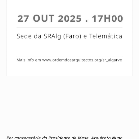
Por convocatória do Presidente da Mesa, Arquiteto Nuno