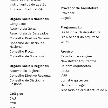
Instrumentos de gestão
Provedor de Arquitetura
Processo Eleitoral OA
Provedor
Legado
Órgãos Sociais Nacionais
Congresso
Programação
Assembleia Geral
Dia Mundial da Arquitetura
Assembleia de Delegados
Dia Nacional do Arquiteto
Conselho Diretivo Nacional
CEPA
Conselho de Disciplina
Nacional
Conselho Fiscal
Arquivo
Conselho de Supervisão
Revista Intersecções
Newsletter Arquitectos
Órgãos Sociais Regionais
Boletim Arquitectos
Assembleia Regional
IAPXX
Conselho Diretivo Regional
IARP
Conselho de Disciplina
Jornal Arquitectos
Regional
Habitar Portugal
Glossário de Arquitectura de A
Colégios
CAU
COB