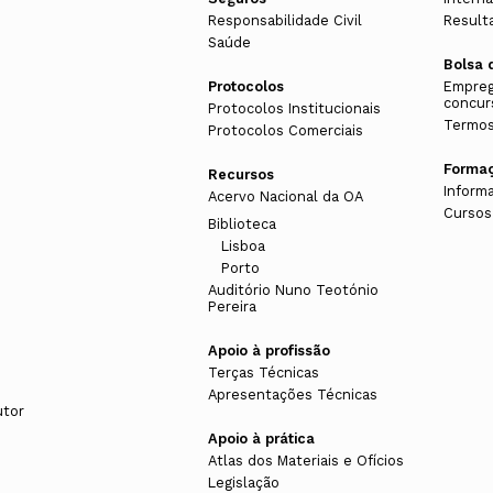
Responsabilidade Civil
Result
Saúde
Bolsa 
Protocolos
Empreg
concur
Protocolos Institucionais
Termos
Protocolos Comerciais
Forma
Recursos
Inform
Acervo Nacional da OA
Cursos
Biblioteca
Lisboa
Porto
Auditório Nuno Teotónio
Pereira
Apoio à profissão
Terças Técnicas
Apresentações Técnicas
utor
Apoio à prática
Atlas dos Materiais e Ofícios
Legislação