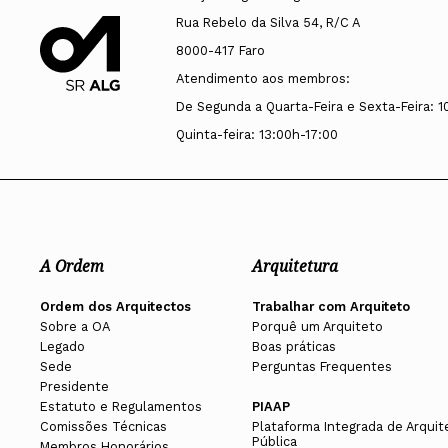
Rua Rebelo da Silva 54, R/C A
8000-417 Faro
Atendimento aos membros:
De Segunda a Quarta-Feira e Sexta-Feira: 1
Quinta-feira: 13:00h-17:00
A Ordem
Arquitetura
Ordem dos Arquitectos
Trabalhar com Arquiteto
Sobre a OA
Porquê um Arquiteto
Legado
Boas práticas
Sede
Perguntas Frequentes
Presidente
Estatuto e Regulamentos
PIAAP
Comissões Técnicas
Plataforma Integrada de Arquit
Pública
Membros Honorários