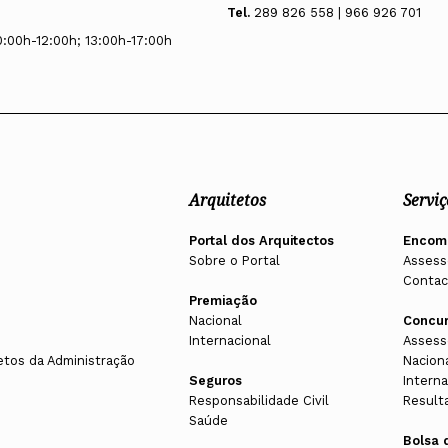
Tel.
289 826 558 | 966 926 701
0:00h-12:00h; 13:00h-17:00h
Arquitetos
Serviç
Portal dos Arquitectos
Encom
Sobre o Portal
Assess
Contac
Premiação
Nacional
Concu
Internacional
Assess
etos da Administração
Nacion
Seguros
Interna
Responsabilidade Civil
Result
Saúde
Bolsa 