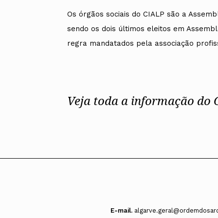
Os órgãos sociais do CIALP são a Assembl
sendo os dois últimos eleitos em Assemble
regra mandatados pela associação profiss
Veja toda a informação do
E-mail.
algarve.geral@ordemdosarq