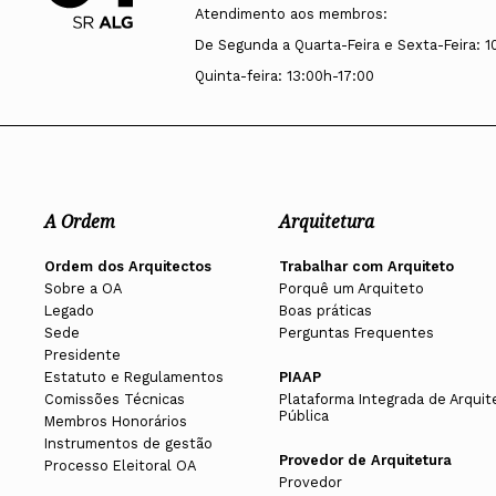
Atendimento aos membros:
De Segunda a Quarta-Feira e Sexta-Feira: 1
Quinta-feira: 13:00h-17:00
A Ordem
Arquitetura
Ordem dos Arquitectos
Trabalhar com Arquiteto
Sobre a OA
Porquê um Arquiteto
Legado
Boas práticas
Sede
Perguntas Frequentes
Presidente
Estatuto e Regulamentos
PIAAP
Comissões Técnicas
Plataforma Integrada de Arquit
Pública
Membros Honorários
Instrumentos de gestão
Provedor de Arquitetura
Processo Eleitoral OA
Provedor