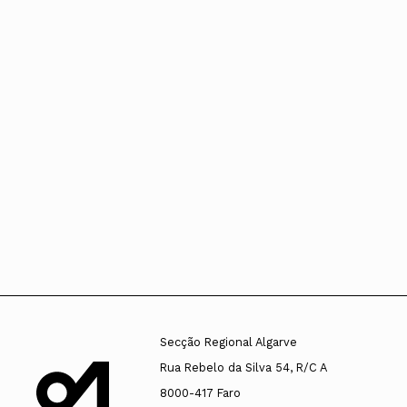
Secção Regional Algarve
Rua Rebelo da Silva 54, R/C A
8000-417 Faro