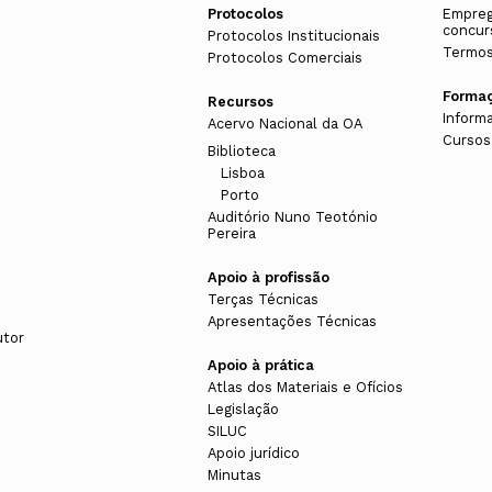
Protocolos
Empreg
concur
Protocolos Institucionais
Termos
Protocolos Comerciais
Forma
Recursos
Inform
Acervo Nacional da OA
Cursos
Biblioteca
Lisboa
Porto
Auditório Nuno Teotónio
Pereira
Apoio à profissão
Terças Técnicas
Apresentações Técnicas
utor
Apoio à prática
Atlas dos Materiais e Ofícios
Legislação
SILUC
Apoio jurídico
Minutas