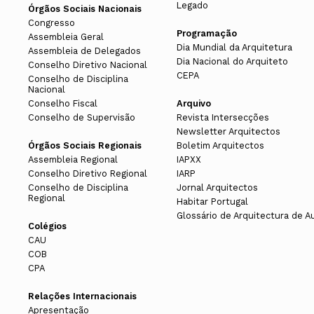
Legado
Órgãos Sociais Nacionais
Congresso
Programação
Assembleia Geral
Dia Mundial da Arquitetura
Assembleia de Delegados
Dia Nacional do Arquiteto
Conselho Diretivo Nacional
CEPA
Conselho de Disciplina
Nacional
Conselho Fiscal
Arquivo
Conselho de Supervisão
Revista Intersecções
Newsletter Arquitectos
Órgãos Sociais Regionais
Boletim Arquitectos
Assembleia Regional
IAPXX
Conselho Diretivo Regional
IARP
Conselho de Disciplina
Jornal Arquitectos
Regional
Habitar Portugal
Glossário de Arquitectura de A
Colégios
CAU
COB
CPA
Relações Internacionais
Apresentação