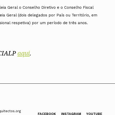
eia Geral o Conselho Diretivo e o Conselho Fiscal
ia Geral (dois delegados por País ou Território, em
ional respetiva) por um período de três anos.
 CIALP
aqui
.
uitectos.org
FACEBOOK
INSTAGRAM
YOUTUBE