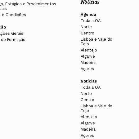
Notícias
o, Estágios e Procedimentos
sais
Agenda
 e Condições
Toda a OA
Norte
ção
Centro
ações Gerais
Lisboa e Vale do
 de Formação
Tejo
Alentejo
Algarve
Madeira
Açores
Notícias
Toda a OA
Norte
Centro
Lisboa e Vale do
Tejo
Alentejo
Algarve
Madeira
Açores