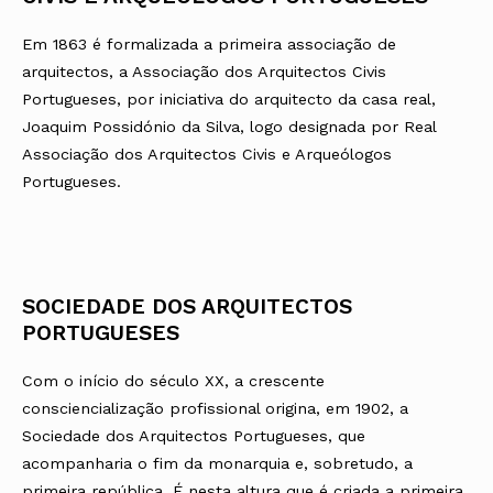
Em 1863 é formalizada a primeira associação de
arquitectos, a Associação dos Arquitectos Civis
Portugueses, por iniciativa do arquitecto da casa real,
Joaquim Possidónio da Silva, logo designada por Real
Associação dos Arquitectos Civis e Arqueólogos
Portugueses.
SOCIEDADE DOS ARQUITECTOS
PORTUGUESES
Com o início do século XX, a crescente
consciencialização profissional origina, em 1902, a
Sociedade dos Arquitectos Portugueses, que
acompanharia o fim da monarquia e, sobretudo, a
primeira república. É nesta altura que é criada a primeira