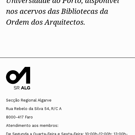
Universidade do Porto, disponível
nos acervos das Bibliotecas da
Ordem dos Arquitectos.
Secção Regional Algarve
Rua Rebelo da Silva 54, R/C A
8000-417 Faro
Atendimento aos membros:
De Segunda a Quarta-Feira e Sexta-Feira: 10:00h-12:00h; 13:00h-