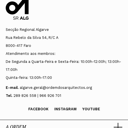
Secção Regional Algarve
Rua Rebelo da Silva 54, R/C A
8000-417 Faro
Atendimento aos membros:
De Segunda a Quarta-Feira e Sexta-Feira: 10:00h-12:00h; 13:00h-
17:00h
Quinta-feira: 13:00h-17:00
E-mail.
algarve.geral@ordemdosarquitectos.org
Tel.
289 826 558 | 966 926 701
FACEBOOK
INSTAGRAM
YOUTUBE
A ORDEM