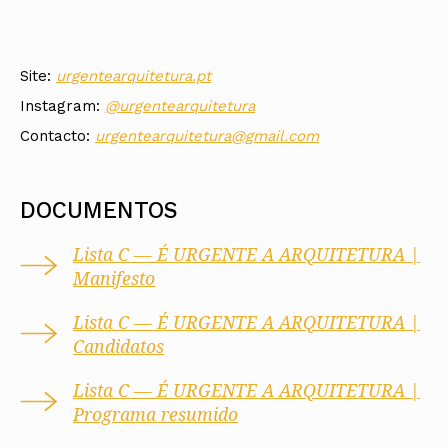
Site:
urgentearquitetura.pt
Instagram:
@urgentearquitetura
Contacto:
urgentearquitetura@gmail.com
DOCUMENTOS
Lista C — É URGENTE A ARQUITETURA |
Manifesto
Lista C — É URGENTE A ARQUITETURA |
Candidatos
Lista C — É URGENTE A ARQUITETURA |
Programa resumido