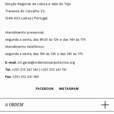
Secção Regional de Lisboa e Vale do Tejo
Travessa do Carvalho 23,
1249-003 Lisboa | Portugal
Atendimento presencial:
segunda a sexta, das 9h30 às 13h e das 14h às 17h
Atendimento telefónico:
segunda a sexta, das 10h às 13h e das 14h às 17h
E-mail.
lvt.geral@ordemdosarquitectos.org
Tel.
+351 213 241 140 | +351 213 241 110
Fax.
+351 213 241 169
FACEBOOK
INSTAGRAM
A ORDEM