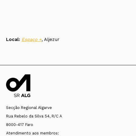
Local:
Espaço +
, Aljezur
Secção Regional Algarve
Rua Rebelo da Silva 54, R/C A
8000-417 Faro
Atendimento aos membros: