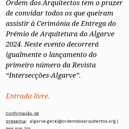
Ordem dos Arquitectos tem o prazer
de convidar todos os que queiram
assistir à Cerimónia de Entrega do
Prémio de Arquitetura do Algarve
2024. Neste evento decorrerá
igualmente o lançamento do
primeiro número da Revista
“Intersecções-Algarve”.
Entrada livre.
Confirmação de
presença
: algarve.geral@ordemdosarquitectos.org |
966 926 701