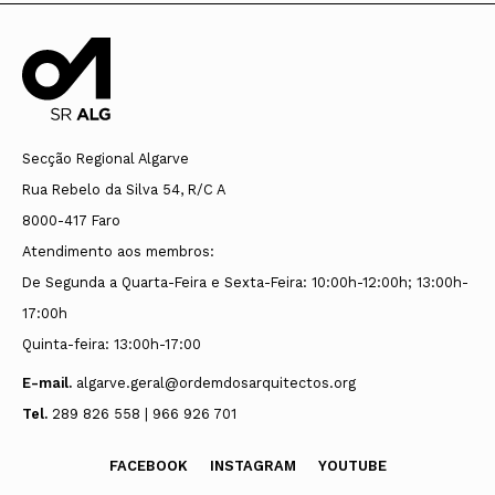
Secção Regional Algarve
Rua Rebelo da Silva 54, R/C A
8000-417 Faro
Atendimento aos membros:
De Segunda a Quarta-Feira e Sexta-Feira: 10:00h-12:00h; 13:00h-
17:00h
Quinta-feira: 13:00h-17:00
E-mail.
algarve.geral@ordemdosarquitectos.org
Tel.
289 826 558 | 966 926 701
FACEBOOK
INSTAGRAM
YOUTUBE