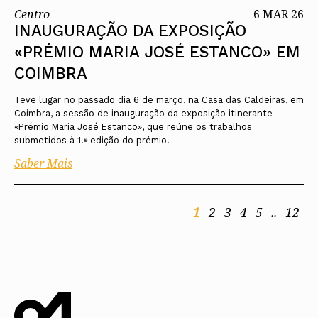
Centro
6 MAR 26
INAUGURAÇÃO DA EXPOSIÇÃO
«PRÉMIO MARIA JOSÉ ESTANCO» EM
COIMBRA
Teve lugar no passado dia 6 de março, na Casa das Caldeiras, em
Coimbra, a sessão de inauguração da exposição itinerante
«Prémio Maria José Estanco», que reúne os trabalhos
submetidos à 1.ª edição do prémio.
Saber Mais
1
2
3
4
5
..
12