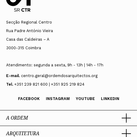
Secção Regional Centro
Rua Padre António Vieira
Casa das Caldeiras – A
3000-315 Coimbra
Atendimento: segunda a sexta, 9h - 13h | 14h - 17h
E-mail.
centro.geral@ordemdosarquitectos.org
Tel.
+351 239 821 600 | +351 925 219 824
FACEBOOK
INSTAGRAM
YOUTUBE
LINKEDIN
A ORDEM
ARQUITETURA
Ordem dos Arquitectos