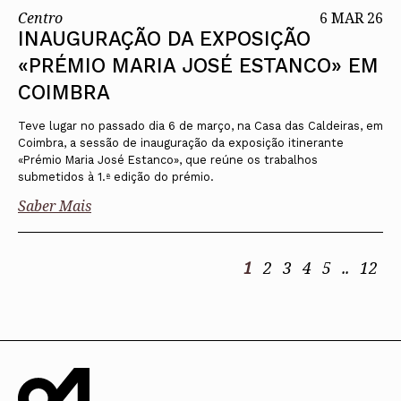
Centro
6 MAR 26
INAUGURAÇÃO DA EXPOSIÇÃO
«PRÉMIO MARIA JOSÉ ESTANCO» EM
COIMBRA
Teve lugar no passado dia 6 de março, na Casa das Caldeiras, em
Coimbra, a sessão de inauguração da exposição itinerante
«Prémio Maria José Estanco», que reúne os trabalhos
submetidos à 1.ª edição do prémio.
Saber Mais
1
2
3
4
5
..
12