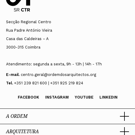
Secção Regional Centro
Rua Padre António Vieira
Casa das Caldeiras – A
3000-315 Coimbra
Atendimento: segunda a sexta, 9h - 13h | 14h - 17h
E-mail.
centro.geral@ordemdosarquitectos.org
Tel.
+351 239 821 600 | +351 925 219 824
FACEBOOK
INSTAGRAM
YOUTUBE
LINKEDIN
A ORDEM
ARQUITETURA
Ordem dos Arquitectos