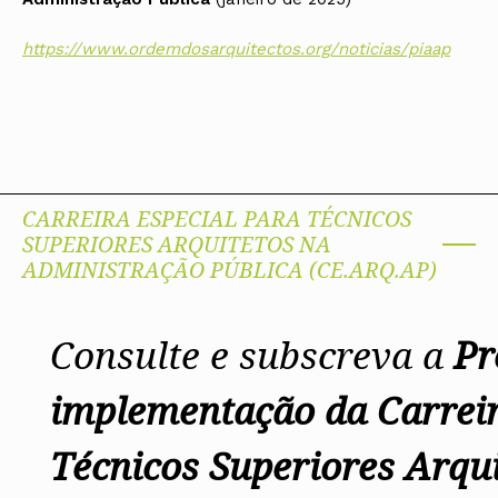
https://www.ordemdosarquitectos.org/noticias/piaap
CARREIRA ESPECIAL PARA TÉCNICOS
SUPERIORES ARQUITETOS NA
ADMINISTRAÇÃO PÚBLICA (CE.ARQ.AP)
Consulte e subscreva a
Pr
implementação da Carreir
Técnicos Superiores Arqui