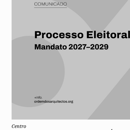
Conselho Diretivo Nacional
Conselho de Disciplina Nacional
Conselho Fiscal
Conselho de Supervisão
Centro