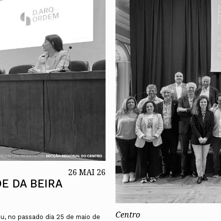
26 MAI 26
E DA BEIRA
Centro
u, no passado dia 25 de maio de