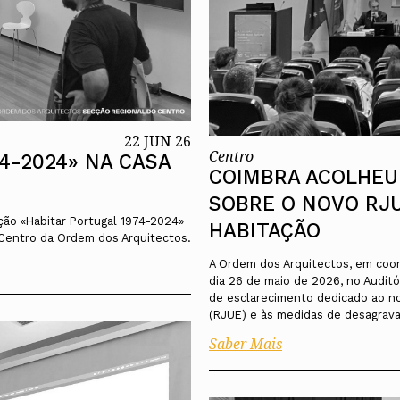
22 JUN 26
Centro
4-2024» NA CASA
COIMBRA ACOLHEU 
SOBRE O NOVO RJU
ção «Habitar Portugal 1974-2024»
HABITAÇÃO
 Centro da Ordem dos Arquitectos.
A Ordem dos Arquitectos, em coor
dia 26 de maio de 2026, no Auditó
de esclarecimento dedicado ao no
(RJUE) e às medidas de desagrava
Saber Mais