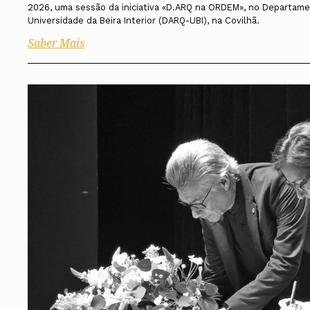
2026, uma sessão da iniciativa «D.ARQ na ORDEM», no Departame
Universidade da Beira Interior (DARQ-UBI), na Covilhã.
Saber Mais