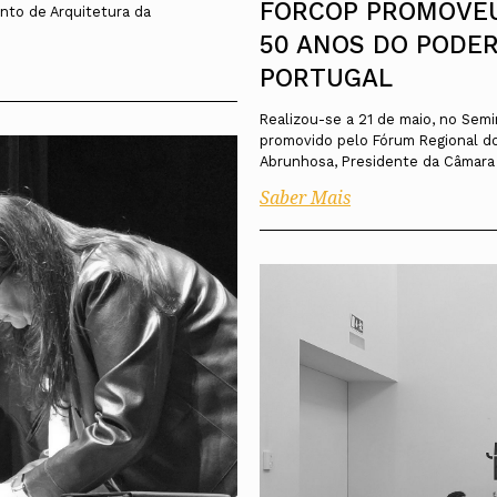
FORCOP PROMOVEU
nto de Arquitetura da
50 ANOS DO PODE
PORTUGAL
Realizou-se a 21 de maio, no Semi
promovido pelo Fórum Regional do
Abrunhosa, Presidente da Câmara 
Saber Mais