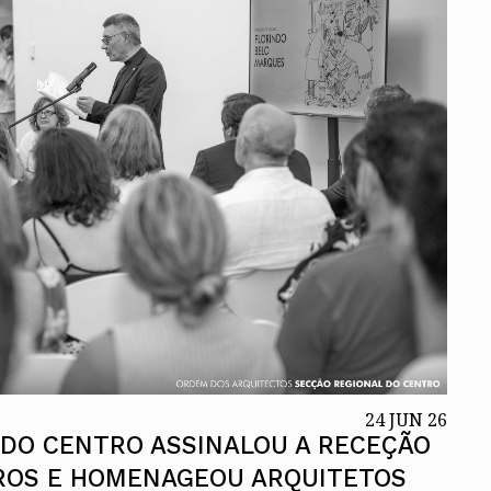
ados
A
Vale do Tejo
24 JUN 26
 DO CENTRO ASSINALOU A RECEÇÃO
ROS E HOMENAGEOU ARQUITETOS