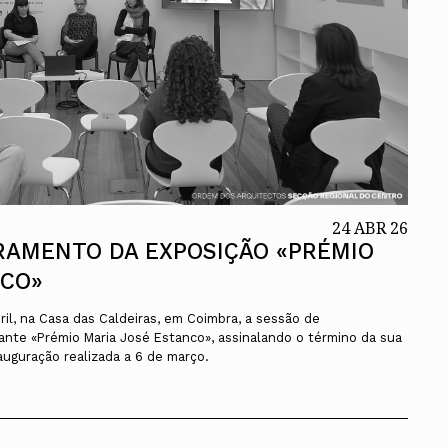
24 ABR 26
RAMENTO DA EXPOSIÇÃO «PRÉMIO
NCO»
il, na Casa das Caldeiras, em Coimbra, a sessão de
ante «Prémio Maria José Estanco», assinalando o término da sua
auguração realizada a 6 de março.