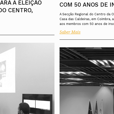
ARA A ELEIÇÃO
COM 50 ANOS DE I
DO CENTRO,
A Secção Regional do Centro da Or
Casa das Caldeiras, em Coimbra,
aos membros com 50 anos de insc
Saber Mais