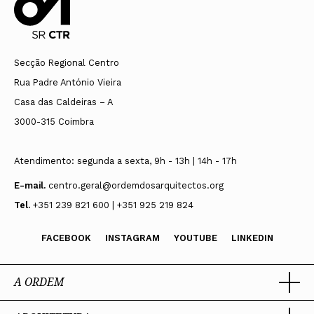
Secção Regional Centro
Rua Padre António Vieira
Casa das Caldeiras – A
3000-315 Coimbra
Atendimento: segunda a sexta, 9h - 13h | 14h - 17h
E-mail.
centro.geral@ordemdosarquitectos.org
Tel.
+351 239 821 600 | +351 925 219 824
FACEBOOK
INSTAGRAM
YOUTUBE
LINKEDIN
A ORDEM