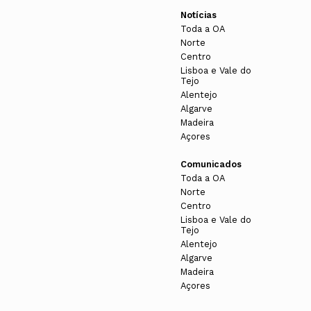
Notícias
Toda a OA
Norte
Centro
Lisboa e Vale do
Tejo
Alentejo
Algarve
Madeira
Açores
Comunicados
Toda a OA
Norte
Centro
Lisboa e Vale do
Tejo
Alentejo
Algarve
Madeira
Açores