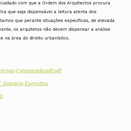
o cuidado com que a Ordem dos Arquitectos procura
fica que seja dispensável a leitura atenta dos
tamos que perante situações especificas, de elevada
vante, os arquitetos não devem dispensar a análise
 na área do direito urbanístico.
ersao-Comparada.pdf.pdf
UE_Sumário-Executivo
UE