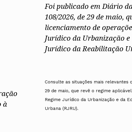
Foi publicado em Diário d
108/2026, de 29 de maio, 
licenciamento de operaçõe
Jurídico da Urbanização e
Jurídico da Reabilitação 
Consulte as situações mais relevantes
29 de maio, que
revê o regime aplicável
eração
Regime Jurídico da Urbanização e da Ed
o à
Urbana (RJRU).