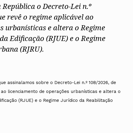
a República o
Decreto-Lei n.º
que
revê o regime aplicável ao
s urbanísticas e altera o Regime
 da Edificação (RJUE) e o Regime
Urbana (RJRU).
 que assinalamos sobre o
Decreto-Lei n.º 108/2026, de
 ao licenciamento de operações urbanísticas e altera o
ificação (RJUE) e o Regime Jurídico da Reabilitação