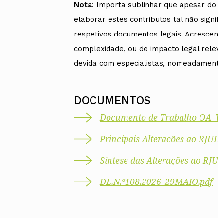
Nota
: Importa sublinhar que apesar d
elaborar estes contributos tal não signi
respetivos documentos legais. Acrescen
complexidade, ou de impacto legal rele
devida com especialistas, nomeadamente
DOCUMENTOS
Documento de Trabalho OA_V
Principais Alteracões ao RJ
Síntese das Alterações ao RJ
DL.N.º108.2026_29MAIO.pdf