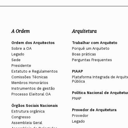
A Ordem
Arquitetura
Ordem dos Arquitectos
Trabalhar com Arquiteto
Sobre a OA
Porquê um Arquiteto
Legado
Boas práticas
Sede
Perguntas Frequentes
Presidente
Estatuto e Regulamentos
PIAAP
Comissões Técnicas
Plataforma Integrada de Arquit
Pública
Membros Honorários
Instrumentos de gestão
Política Nacional de Arquitetu
Processo Eleitoral OA
PNAP
Órgãos Sociais Nacionais
Provedor de Arquitetura
Estrutura orgânica
Provedor
Congresso
Legado
Assembleia Geral