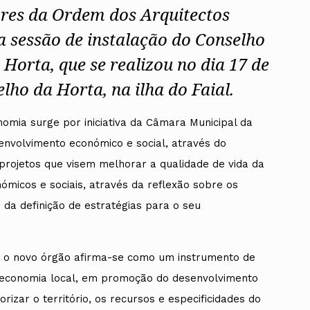
ores da Ordem dos Arquitectos
a sessão de instalação do Conselho
Horta, que se realizou no dia 17 de
ho da Horta, na ilha do Faial.
nomia surge por iniciativa da Câmara Municipal da
envolvimento económico e social, através do
projetos que visem melhorar a qualidade de vida da
micos e sociais, através da reflexão sobre os
 da definição de estratégias para o seu
s, o novo órgão afirma-se como um instrumento de
 economia local, em promoção do desenvolvimento
orizar o território, os recursos e especificidades do