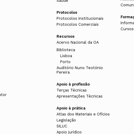
Saúde
Comuni
Protocolos
Forma
Protocolos Institucionais
Inform
Protocolos Comerciais
Cursos
Recursos
Acervo Nacional da OA
Biblioteca
Lisboa
Porto
Auditório Nuno Teotónio
Pereira
Apoio à profissão
Terças Técnicas
utor
Apresentações Técnicas
Apoio à prática
Atlas dos Materiais e Ofícios
Legislação
SILUC
Apoio jurídico