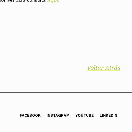
sponível para consulta
AQUI.
Voltar Atrás
FACEBOOK
INSTAGRAM
YOUTUBE
LINKEDIN